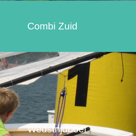
Combi Zuid
Wedstrijdboei