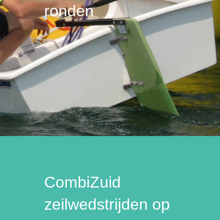
ronden
CombiZuid
zeilwedstrijden op