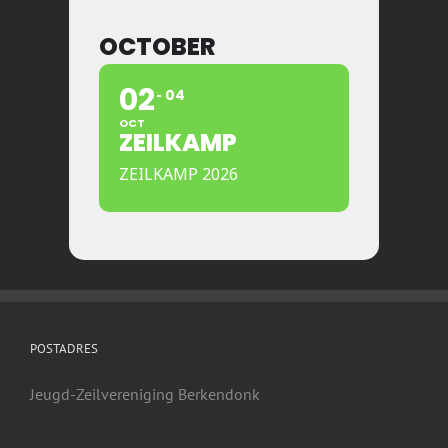
OCTOBER
02
04
OCT
ZEILKAMP
ZEILKAMP 2026
POSTADRES
Jeugd-Zeilvereniging Berkendonk