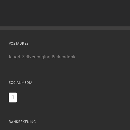
POSTADRES
Jeugd-Zeilvereniging Berkendonk
SOCIAL MEDIA
BANKREKENING